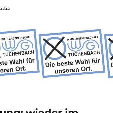
-2026
ung: wieder im