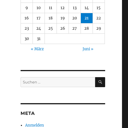
9
10
11
12
13
14
15
16
17
18
19
20
21
22
23
24
25
26
27
28
29
30
31
« März
Juni »
SUCHEN
Suche
nach:
META
Anmelden