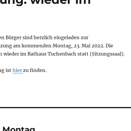
ten Bürger sind herzlich eingeladen zur
tzung am kommenden Montag, 23. Mai 2022. Die
n wieder im Rathaus Tuchenbach statt (Sitzungssaal).
g ist
hier
zu finden.
m Montag