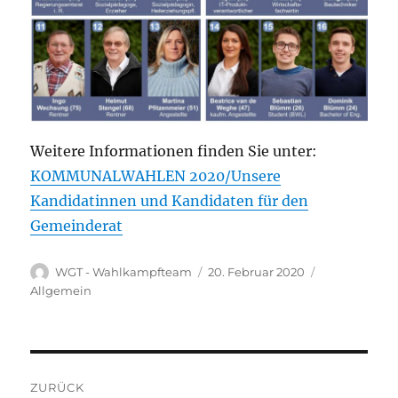
Weitere Informationen finden Sie unter:
KOMMUNALWAHLEN 2020/Unsere
Kandidatinnen und Kandidaten für den
Gemeinderat
Autor
Veröffentlicht
Kategorien
WGT - Wahlkampfteam
20. Februar 2020
am
Allgemein
Beitragsnavigation
ZURÜCK