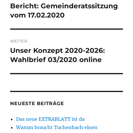
Bericht: Gemeinderatssitzung
Vorheriger
Beitrag:
vom 17.02.2020
WEITER
Unser Konzept 2020-2026:
Nächster
Beitrag:
Wahlbrief 03/2020 online
NEUESTE BEITRÄGE
Das neue EXTRABLATT ist da
Warum braucht Tuchenbach einen