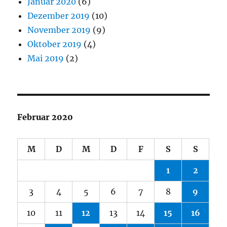
Januar 2020
(6)
Dezember 2019
(10)
November 2019
(9)
Oktober 2019
(4)
Mai 2019
(2)
Februar 2020
M
D
M
D
F
S
S
1
2
3
4
5
6
7
8
9
10
11
12
13
14
15
16